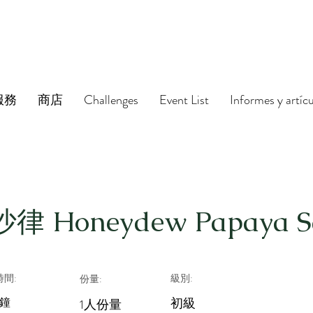
服務
商店
Challenges
Event List
Informes y artíc
Honeydew Papaya S
間:
級別:
份量:
分鐘
初級
1人份量