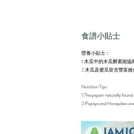
​食譜小貼士
營養小貼士：
1.木瓜中的木瓜酵素能
2.木瓜及蜜瓜皆含豐富
Nutrition Tips:
1.The papain naturally found 
2.Papaya and Honeydew are r