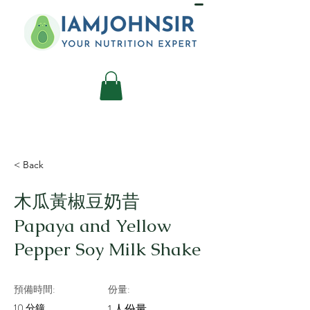
< Back
木瓜黃椒豆奶昔
Papaya and Yellow
Pepper Soy Milk Shake
預備時間:
份量:
10 分鐘
1 人份量