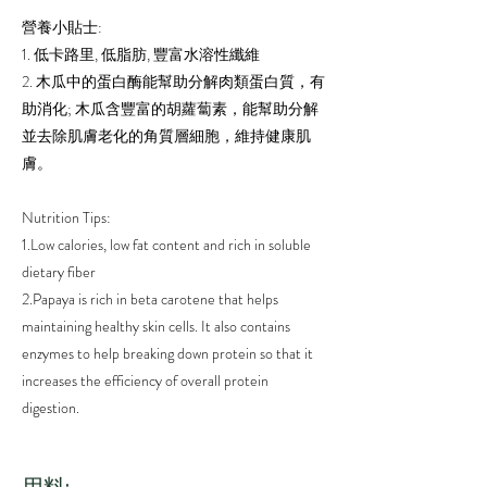
營養小貼士:
1. 低卡路里, 低脂肪, 豐富水溶性纖維
2. 木瓜中的蛋白酶能幫助分解肉類蛋白質，有
助消化; 木瓜含豐富的胡蘿蔔素，能幫助分解
並去除肌膚老化的角質層細胞，維持健康肌
膚。
Nutrition Tips:
1.Low calories, low fat content and rich in soluble
dietary fiber
2.Papaya is rich in beta carotene that helps
maintaining healthy skin cells. It also contains
enzymes to help breaking down protein so that it
increases the efficiency of overall protein
digestion.