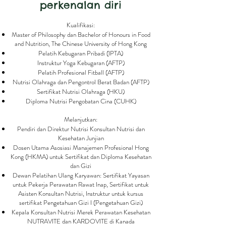
perkenalan diri
Kualifikasi:
Master of Philosophy dan Bachelor of Honours in Food
and Nutrition, The Chinese University of Hong Kong
Pelatih Kebugaran Pribadi (IPTA)
Instruktur Yoga Kebugaran (AFTP)
Pelatih Profesional Fitball (AFTP)
Nutrisi Olahraga dan Pengontrol Berat Badan (AFTP)
Sertifikat Nutrisi Olahraga (HKU)
Diploma Nutrisi Pengobatan Cina (CUHK)
Melanjutkan:
Pendiri dan Direktur Nutrisi Konsultan Nutrisi dan
Kesehatan Junjian
Dosen Utama Asosiasi Manajemen Profesional Hong
Kong (HKMA) untuk Sertifikat dan Diploma Kesehatan
dan Gizi
Dewan Pelatihan Ulang Karyawan: Sertifikat Yayasan
untuk Pekerja Perawatan Rawat Inap, Sertifikat untuk
Asisten Konsultan Nutrisi, Instruktur untuk kursus
sertifikat Pengetahuan Gizi I (Pengetahuan Gizi)
Kepala Konsultan Nutrisi Merek Perawatan Kesehatan
NUTRAVITE dan KARDOVITE di Kanada