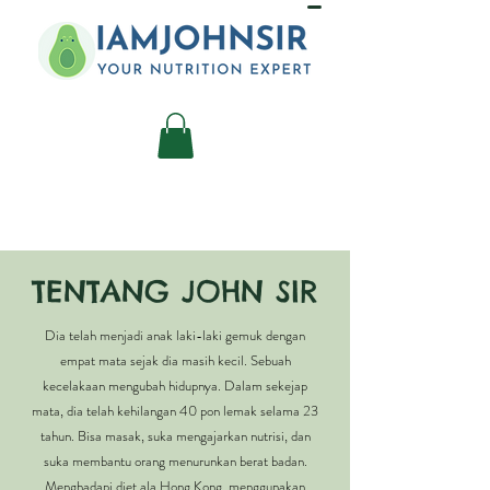
TENTANG JOHN SIR
Dia telah menjadi anak laki-laki gemuk dengan
empat mata sejak dia masih kecil. Sebuah
kecelakaan mengubah hidupnya. Dalam sekejap
mata, dia telah kehilangan 40 pon lemak selama 23
tahun. Bisa masak, suka mengajarkan nutrisi, dan
suka membantu orang menurunkan berat badan.
Menghadapi diet ala Hong Kong, menggunakan