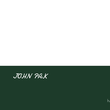
JOHN PAK
h