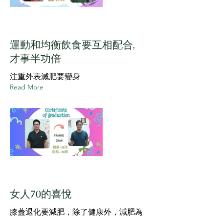
運動和均衡飲食要互相配合,
才事半功倍
注重外表減肥要變身
Read More
女人70的喜悅
膝蓋退化要減肥，除了健康外，減肥為