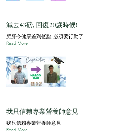
減去43磅, 回復20歲時候!
肥胖令健康差到低點, 必須要行動了
Read More
我只信賴專業營養師意見
我只信賴專業營養師意見
Read More