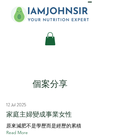
​個案分享
12 Jul 2025
家庭主婦變成事業女性
原來減肥不是學歷而是經歷的累積
Read More