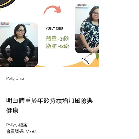
Polly Chiu
明白體重於年齡持續增加風險與
健康
Polly小檔案
會員號碼: M787