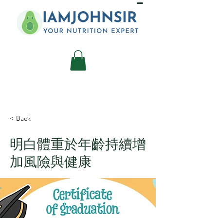
< Back
明白體重於年齡持續增
加風險與健康