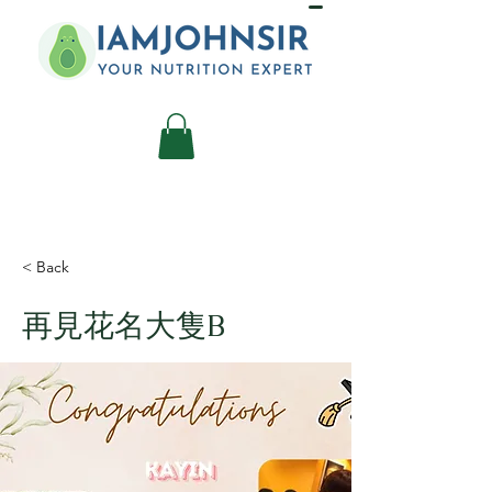
< Back
再見花名大隻B