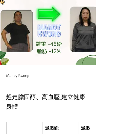
Mandy Kwong
趕走膽固醇、高血壓,建立健康
身體
減肥前:
減肥後: