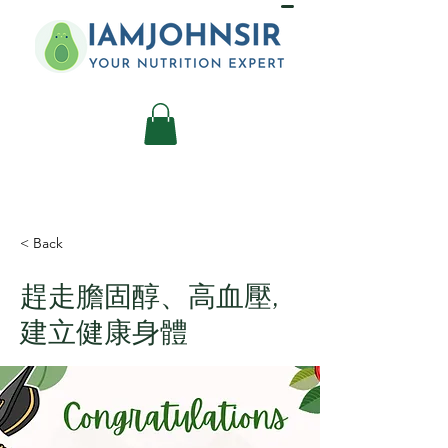
< Back
趕走膽固醇、高血壓,
建立健康身體