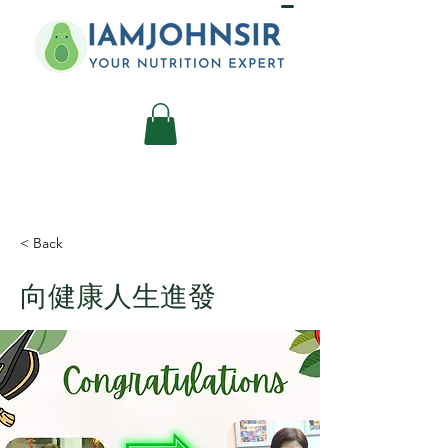
< Back
向健康人生進發