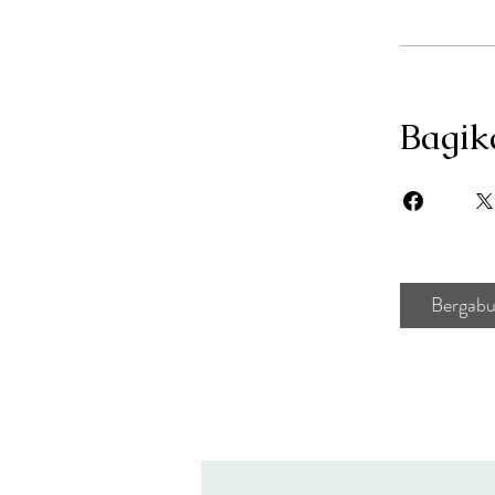
Bagik
Bergab