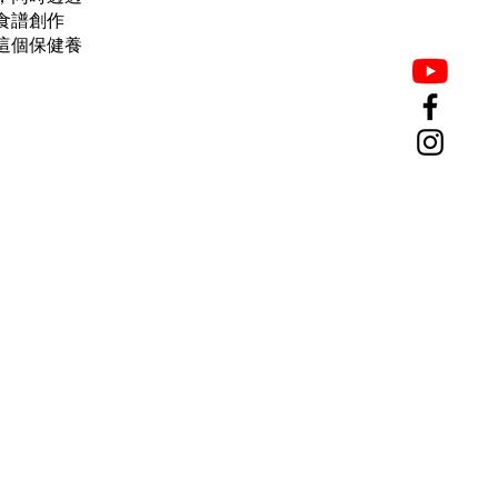
食譜創作
這個保健養