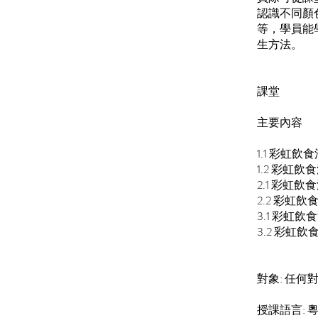
認識不同顏
等，學員能
生方法。
課堂
主要內容
1.1 彩虹飲
1.2 彩虹
2.1 彩虹
2.2 彩虹
3.1 彩虹
3.2 彩虹
對象: 任
授課語言: 