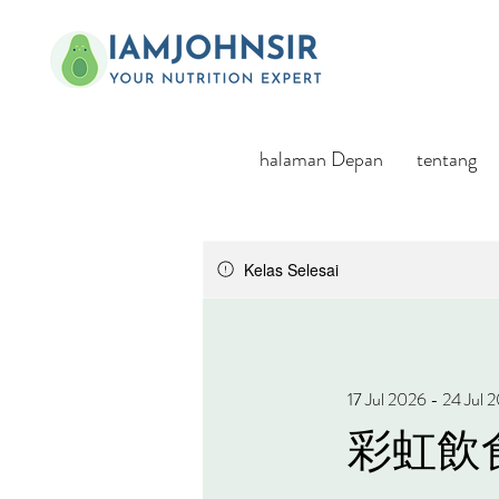
halaman Depan
tentang
Kelas Selesai
17 Jul 2026 - 24 Jul 
彩虹飲食