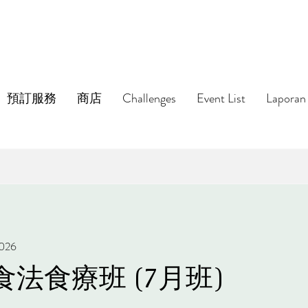
預訂服務
商店
Challenges
Event List
Laporan 
2026
法食療班 (7月班)