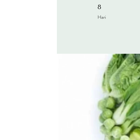
8 Hari
8
Hari