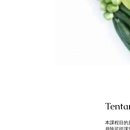
Tenta
本課程目的
員除可從課