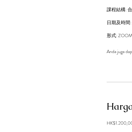
課程結構: 合
日期及時間: 7
形式: ZOO
Anda juga dapa
Harg
HK$1.200,0