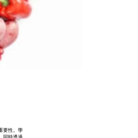
重要性。學
，同時透過