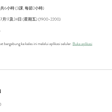
共6小時 (3課, 每節2小時)
月17及24日 (星期五) (1900-2200)
M
t bergabung ke kelas ini melalui aplikasi seluler.
Buka aplikasi
a
0