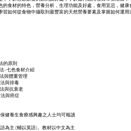
色的食材的特色，營養分析，生理功能及好處，食用宜忌，健康
學習如何從食物中攝取到最豐富的天然營養要素及掌握如何運用
食法的原則
飲食法-七色食材介紹
飲食法與體重管理
飲食法與排毒
飲食法與抗衰老
飲食法與癌症
何對保健養生食療感興趣之人士均可報讀
粵語為主 (輔以英語)。教材以中文為主