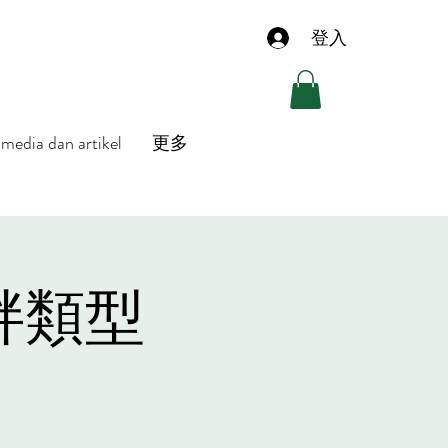
登入
media dan artikel
更多
胖類型