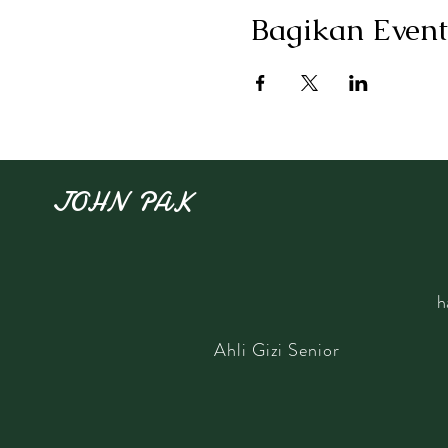
Bagikan Event
JOHN PAK
h
​Ahli Gizi Senior