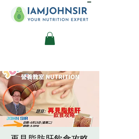
再見脂肪肝飲食攻略