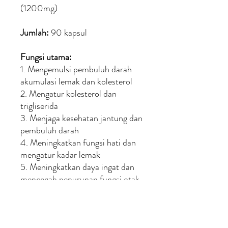
(1200mg)
Jumlah:
90 kapsul
Fungsi utama:
1. Mengemulsi pembuluh darah
akumulasi lemak dan kolesterol
2. Mengatur kolesterol dan
trigliserida
3. Menjaga kesehatan jantung dan
pembuluh darah
4. Meningkatkan fungsi hati dan
mengatur kadar lemak
5. Meningkatkan daya ingat dan
mencegah penurunan fungsi otak
Komentar:
Penggunaan dan dosis yang