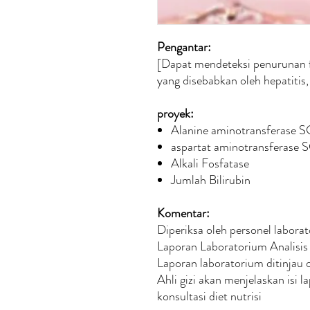
Pengantar:
[Dapat mendeteksi penurunan fun
yang disebabkan oleh hepatitis
proyek:
Alanine aminotransferase 
aspartat aminotransferase
Alkali Fosfatase
Jumlah Bilirubin
Komentar:
Diperiksa oleh personel labora
Laporan Laboratorium Analis
Laporan laboratorium ditinjau ol
Ahli gizi akan menjelaskan isi 
konsultasi diet nutrisi