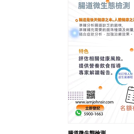
腸道微生態檢測