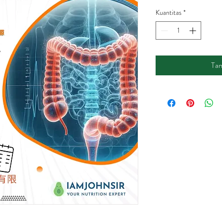
Kuantitas
*
Tam