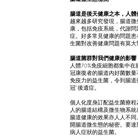
腸道是後天健康之本，人體
越來越多研究發現，腸道微
康，包括免疫系統
，
代謝問
症。好多常見健康的問題患
生菌對改善健康問題有莫大
腸道菌群對我們健康的影響
人體
70%
免疫細胞都集中在
冠康復者的腸道內好菌數量
免疫力的益生菌，令到腸
冠
’
後
遺症
。
個人化度身訂配益生菌療程
人的腸道結構及微生物系統
腸道健康的效果亦人人不同
開腸道微生態的秘密。要達
病人症狀的益生菌。