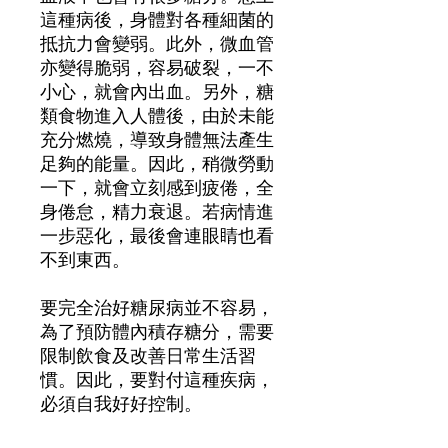
這種病後，身體對各種細菌的
抵抗力會變弱。此外，微血管
亦變得脆弱，容易破裂，一不
小心，就會內出血。另外，糖
類食物進入人體後，由於未能
充分燃燒，導致身體無法產生
足夠的能量。因此，稍微勞動
一下，就會立刻感到疲倦，全
身倦怠，精力衰退。若病情進
一步惡化，最後會連眼睛也看
不到東西。
要完全治好糖尿病並不容易，
為了預防體內積存糖分，需要
限制飲食及改善日常生活習
慣。因此，要對付這種疾病，
必須自我好好控制。