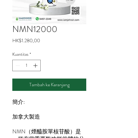
NMN12000
Harga
HK$1.280,00
Kuantitas
*
Tambah ke Keranjang
簡介:
加拿大製造
NMN（煙醯胺單核苷酸）是