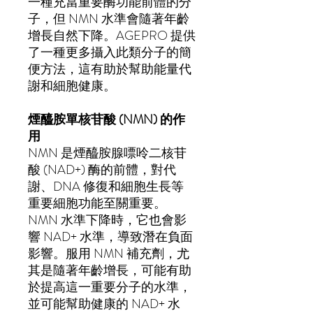
一種充當重要酶功能前體的分
子，但 NMN 水準會隨著年齡
增長自然下降。AGEPRO 提供
了一種更多攝入此類分子的簡
便方法，這有助於幫助能量代
謝和細胞健康。
煙醯胺單核苷酸 (NMN) 的作
用
NMN 是煙醯胺腺嘌呤二核苷
酸 (NAD+) 酶的前體，對代
謝、DNA 修復和細胞生長等
重要細胞功能至關重要。
NMN 水準下降時，它也會影
響 NAD+ 水準，導致潛在負面
影響。服用 NMN 補充劑，尤
其是隨著年齡增長，可能有助
於提高這一重要分子的水準，
並可能幫助健康的 NAD+ 水